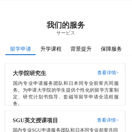
我们的服务
サービス
留学申请
升学课程
背景提升
保障服务
大学院研究生
查看详情>
国内专业
申请服务团队和日本同专业前辈共同服
务。为申请大学院的学生提供个性化的留学方案制
定、研究计划书指导、套磁等留学申请全流程服
务。
SGU
英文授课项目
查看详情>
国内专业
S
GU申请服务团队和日本同专业前辈共同